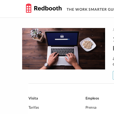
THE WORK SMARTER GU
Skip
to
content
Visita
Empleos
Tarifas
Prensa