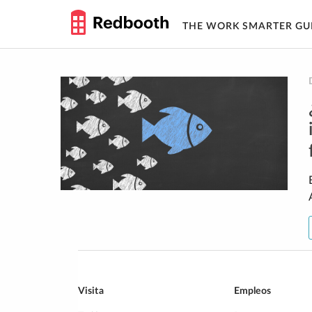
THE WORK SMARTER GU
Skip
to
content
Visita
Empleos