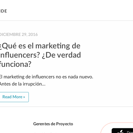
IDE
DICIEMBRE 29, 2016
¿Qué es el marketing de
influencers? ¿De verdad
funciona?
El marketing de influencers no es nada nuevo.
Antes de la irrupción…
Read More »
Gerentes de Proyecto