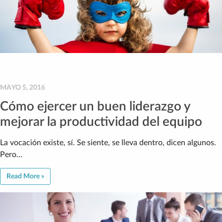
MAYO 5, 2016
Cómo ejercer un buen liderazgo y
mejorar la productividad del equipo
La vocación existe, sí. Se siente, se lleva dentro, dicen algunos.
Pero…
Read More »