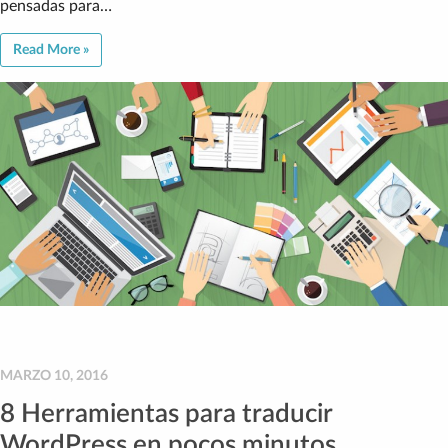
pensadas para…
Read More »
MARZO 10, 2016
8 Herramientas para traducir
WordPress en pocos minutos