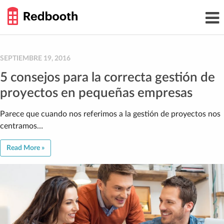
THE
Toggl
WORK
navig
SMARTER
GUIDE
Skip
to
content
SEPTIEMBRE 19, 2016
5 consejos para la correcta gestión de
proyectos en pequeñas empresas
Parece que cuando nos referimos a la gestión de proyectos nos
centramos…
Read More »