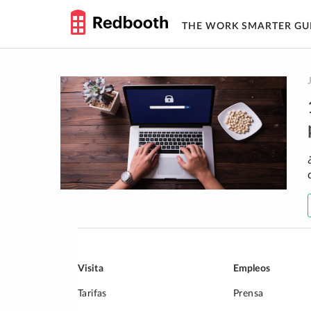
THE WORK SMARTER GU
Skip
to
content
Visita
Empleos
Tarifas
Prensa