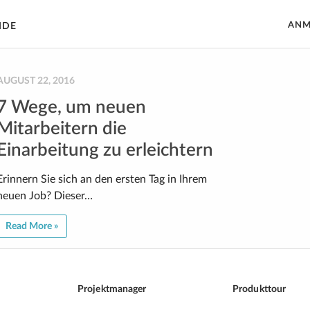
ANM
IDE
AUGUST 22, 2016
7 Wege, um neuen
Mitarbeitern die
Einarbeitung zu erleichtern
Erinnern Sie sich an den ersten Tag in Ihrem
neuen Job? Dieser…
Read More »
Projektmanager
Produkttour