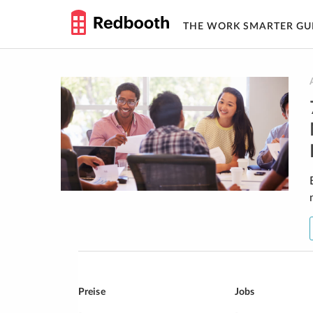
THE WORK SMARTER GU
Skip
to
content
Preise
Jobs