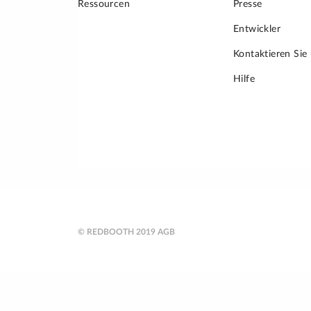
Ressourcen
Presse
Entwickler
Kontaktieren Sie
Hilfe
© REDBOOTH 2019
AGB