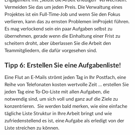
Engagement mit „selbst die Arbeit erledigen“ verwechseln.
Vermeiden Sie das um jeden Preis. Die Verwaltung eines
Projektes ist ein Full-Time-Job und wenn Sie den Fokus
verlieren, kann das zu ernsten Problemen imProjekt führen.
Es mag verlockend sein ein paar Aufgaben selbst zu
übernehmen, gerade wenn die Einhaltung einer Frist zu
scheitern droht, aber überlassen Sie die Arbeit den
Teammitgliedern, die dafür vorgesehen sind.
Tipp 6: Erstellen Sie eine Aufgabenliste!
Eine Flut an E-Mails strömt jeden Tag in Ihr Postfach, eine
Reihe von Telefonaten kosten wertvolle Zeit … erstellen Sie
jeden Tag eine To-Do-Liste mit allen Aufgaben, die
notwendig sind, um sich voll und ganz auf die Ziele zu
konzentrieren. Sie werden bald merken, wie eine einfache
tägliche Liste Struktur in Ihre Arbeit bringt und wie
zufriedenstellend es ist, eine Aufgabe als erledigt von der
Liste streichen zu können.