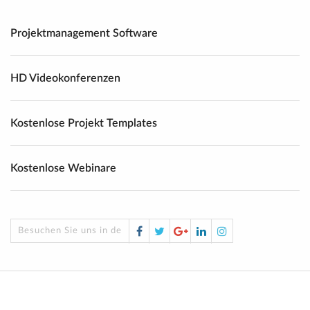
Projektmanagement Software
HD Videokonferenzen
Kostenlose Projekt Templates
Kostenlose Webinare
Facebook
Twitter
Google
LinkedIn
Instagram
Besuchen Sie uns in den sozialen Medien!
Plus