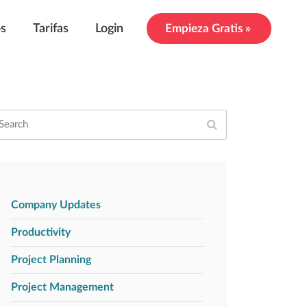
os
Tarifas
Login
Empieza Gratis »
Company Updates
Productivity
Project Planning
Project Management