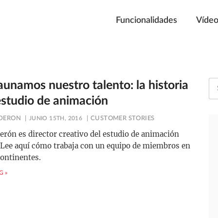
Funcionalidades
Víde
unamos nuestro talento: la historia
estudio de animación
DERON
JUNIO 15TH, 2016
CUSTOMER STORIES
erón es director creativo del estudio de animación
 Lee aquí cómo trabaja con un equipo de miembros en
continentes.
G »