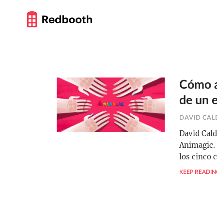
Cómo a
de un 
DAVID CAL
David Cald
Animagic.
los cinco 
KEEP READIN