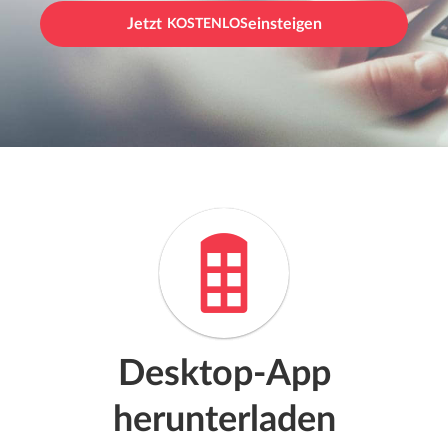
Jetzt
KOSTENLOS
einsteigen
Desktop-App
herunterladen