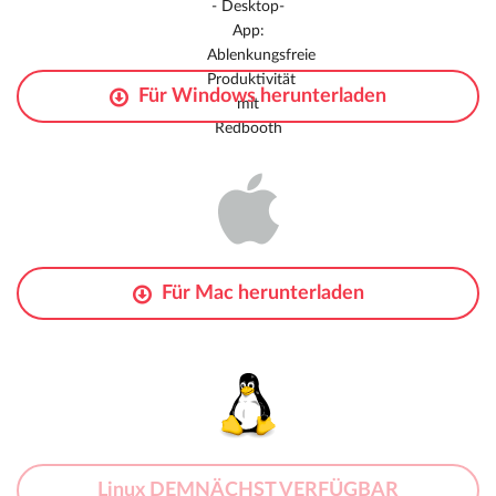
Für
Windows
herunterladen
Für
Mac
herunterladen
Linux DEMNÄCHST VERFÜGBAR