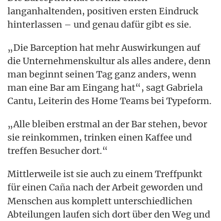
langanhaltenden, positiven ersten Eindruck
hinterlassen – und genau dafür gibt es sie.
„Die Barception hat mehr Auswirkungen auf
die Unternehmenskultur als alles andere, denn
man beginnt seinen Tag ganz anders, wenn
man eine Bar am Eingang hat“, sagt Gabriela
Cantu, Leiterin des Home Teams bei Typeform.
„Alle bleiben erstmal an der Bar stehen, bevor
sie reinkommen, trinken einen Kaffee und
treffen Besucher dort.“
Mittlerweile ist sie auch zu einem Treffpunkt
für einen
nach der Arbeit geworden und
Caña
Menschen aus komplett unterschiedlichen
Abteilungen laufen sich dort über den Weg und