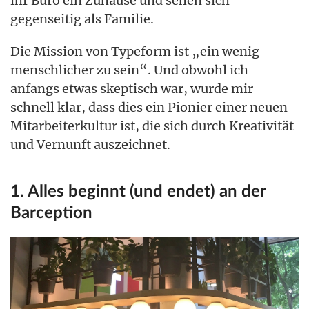
ihr Büro ein Zuhause und sehen sich
gegenseitig als Familie.
Die Mission von Typeform ist „ein wenig
menschlicher zu sein“. Und obwohl ich
anfangs etwas skeptisch war, wurde mir
schnell klar, dass dies ein Pionier einer neuen
Mitarbeiterkultur ist, die sich durch Kreativität
und Vernunft auszeichnet.
1. Alles beginnt (und endet) an der
Barception