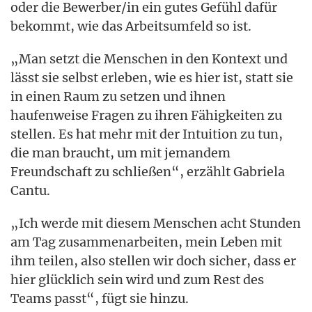
oder die Bewerber/in ein gutes Gefühl dafür
bekommt, wie das Arbeitsumfeld so ist.
„Man setzt die Menschen in den Kontext und
lässt sie selbst erleben, wie es hier ist, statt sie
in einen Raum zu setzen und ihnen
haufenweise Fragen zu ihren Fähigkeiten zu
stellen. Es hat mehr mit der Intuition zu tun,
die man braucht, um mit jemandem
Freundschaft zu schließen“, erzählt Gabriela
Cantu.
„Ich werde mit diesem Menschen acht Stunden
am Tag zusammenarbeiten, mein Leben mit
ihm teilen, also stellen wir doch sicher, dass er
hier glücklich sein wird und zum Rest des
Teams passt“, fügt sie hinzu.