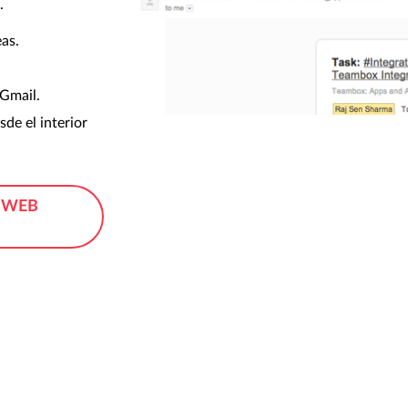
.
eas.
Gmail.
de el interior
 WEB