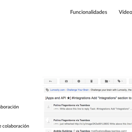
Funcionalidades
Víde
aboración
e colaboración