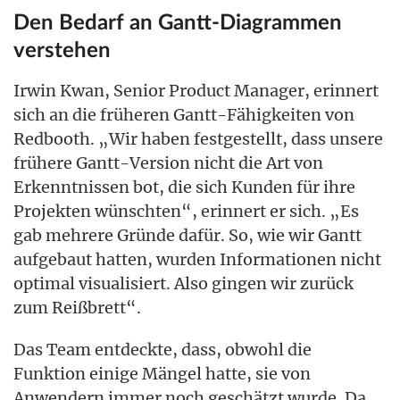
Den Bedarf an Gantt-Diagrammen
verstehen
Irwin Kwan, Senior Product Manager, erinnert
sich an die früheren Gantt-Fähigkeiten von
Redbooth. „Wir haben festgestellt, dass unsere
frühere Gantt-Version nicht die Art von
Erkenntnissen bot, die sich Kunden für ihre
Projekten wünschten“, erinnert er sich. „Es
gab mehrere Gründe dafür. So, wie wir Gantt
aufgebaut hatten, wurden Informationen nicht
optimal visualisiert. Also gingen wir zurück
zum Reißbrett“.
Das Team entdeckte, dass, obwohl die
Funktion einige Mängel hatte, sie von
Anwendern immer noch geschätzt wurde. Da